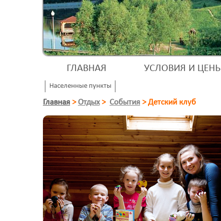
ГЛАВНАЯ
УСЛОВИЯ И ЦЕН
Населенные пункты
Главная
>
Отдых
>
События
>
Детский клуб