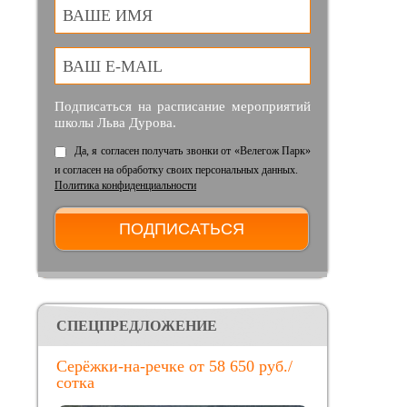
ВАШЕ ИМЯ
ВАШ E-MAIL
Подписаться на расписание мероприятий
школы Льва Дурова.
Да, я согласен получать звонки от «Велегож Парк»
и согласен на обработку своих персональных данных.
Политика конфиденциальности
CПЕЦПРЕДЛОЖЕНИЕ
Серёжки-на-речке от 58 650 руб./
сотка