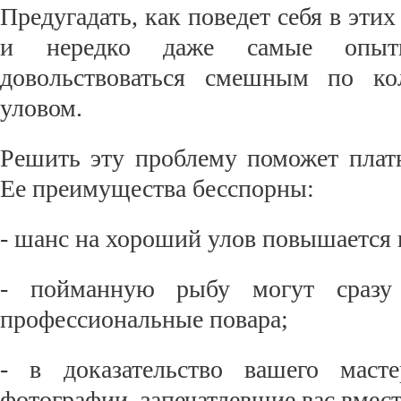
Предугадать, как поведет себя в эти
и нередко даже самые опыт
довольствоваться смешным по к
уловом.
Решить эту проблему поможет плат
Ее преимущества бесспорны:
- шанс на хороший улов повышается в
- пойманную рыбу могут сразу
профессиональные повара;
- в доказательство вашего маст
фотографии, запечатлевшие вас вмест