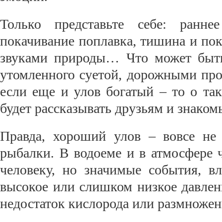
Только представьте себе: ранн
покачивание поплавка, тишина и по
звуками природы… Что может быть
утомленного суетой, дорожными пр
если еще и улов богатый – то о та
будет рассказывать друзьям и знаком
Правда, хороший улов – вовсе не 
рыбалки. В водоеме и в атмосфере 
человеку, но значимые события, 
высокое или слишком низкое давлени
недостаток кислорода или размноже