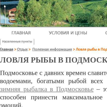
ГЛАВНАЯ
УСЛОВИЯ И ЦЕНЫ
Населенные пункты
Главная
>
Отдых
>
Полезная информация
>
Ловля рыбы в По
ЛОВЛЯ РЫБЫ В ПОДМОС
Подмосковье с давних времен слави
водоемами, богатыми рыбой всех 
зимняя рыбалка в Подмосковье
– эт
способен принести максимальное 
эмоций.