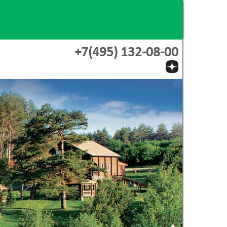
+7(495) 132-08-00