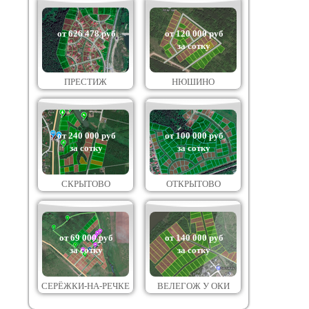
от 626 478 руб
от 120 000 руб
за сотку
ПРЕСТИЖ
НЮШИНО
от 240 000 руб
от 100 000 руб
за сотку
за сотку
СКРЫТОВО
ОТКРЫТОВО
от 69 000 руб
от 140 000 руб
за сотку
за сотку
СЕРЁЖКИ-НА-РЕЧКЕ
ВЕЛЕГОЖ У ОКИ