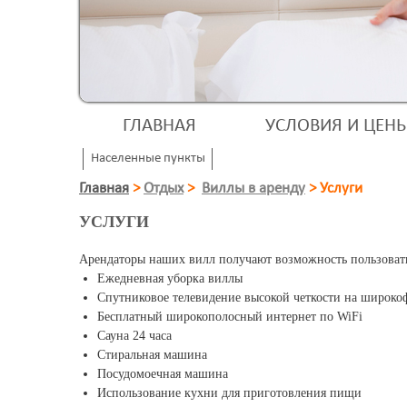
ГЛАВНАЯ
УСЛОВИЯ И ЦЕН
Населенные пункты
Главная
>
Отдых
>
Виллы в аренду
>
Услуги
УСЛУГИ
Арендаторы наших вилл получают возможность пользоват
Ежедневная уборка виллы
Спутниковое телевидение высокой четкости на широк
Бесплатный широкополосный интернет по WiFi
Сауна 24 часа
Cтиральная машина
Посудомоечная машина
Использование кухни для приготовления пищи