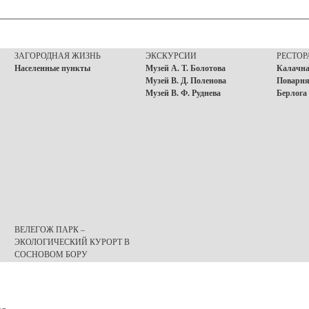
ЗАГОРОДНАЯ ЖИЗНЬ
ЭКСКУРСИИ
РЕСТО
Населенные пункты
Музей А. Т. Болотова
Калачна
Музей В. Д. Поленова
Поварня
Музей В. Ф. Руднева
Берлога
ВЕЛЕГОЖ ПАРК –
ЭКОЛОГИЧЕСКИЙ КУРОРТ В
СОСНОВОМ БОРУ