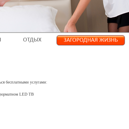
Ы
ОТДЫХ
ЗАГОРОДНАЯ ЖИЗНЬ
ься бесплатными услугами:
оформатном LED ТВ