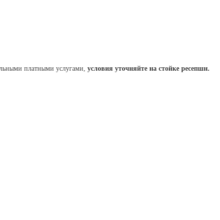
тельными платными услугами,
условия уточняйте на стойке ресепшн.