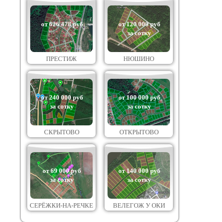
от 626 478 руб
от 120 000 руб
за сотку
ПРЕСТИЖ
НЮШИНО
от 240 000 руб
от 100 000 руб
за сотку
за сотку
СКРЫТОВО
ОТКРЫТОВО
от 69 000 руб
от 140 000 руб
за сотку
за сотку
СЕРЁЖКИ-НА-РЕЧКЕ
ВЕЛЕГОЖ У ОКИ