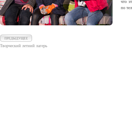
что э
по те
ПРЕДЫДУЩЕЕ
Творческий летний лагерь