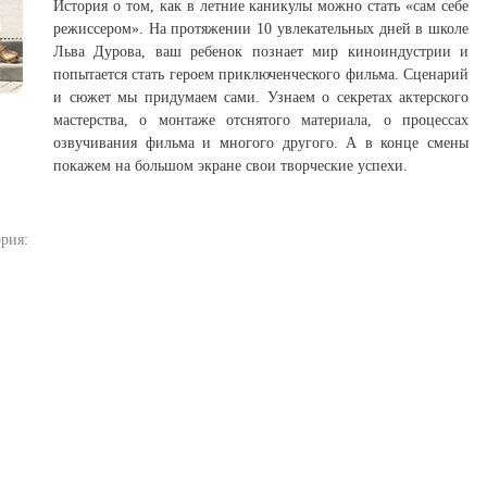
История о том, как в летние каникулы можно стать «сам себе
режиссером». На протяжении 10 увлекательных дней в школе
Льва Дурова, ваш ребенок познает мир киноиндустрии и
попытается стать героем приключенческого фильма. Сценарий
и сюжет мы придумаем сами. Узнаем о секретах актерского
мастерства, о монтаже отснятого материала, о процессах
озвучивания фильма и многого другого. А в конце смены
покажем на большом экране свои творческие успехи.
рия: