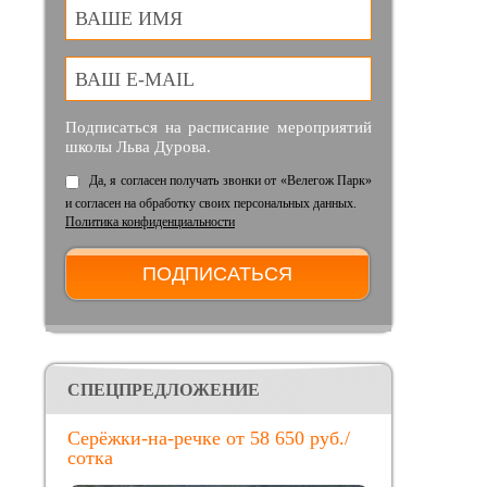
ВАШЕ ИМЯ
ВАШ E-MAIL
Подписаться на расписание мероприятий
школы Льва Дурова.
Да, я согласен получать звонки от «Велегож Парк»
и согласен на обработку своих персональных данных.
Политика конфиденциальности
CПЕЦПРЕДЛОЖЕНИЕ
Серёжки-на-речке от 58 650 руб./
сотка