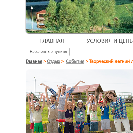
ГЛАВНАЯ
УСЛОВИЯ И ЦЕН
Населенные пункты
Главная
>
Отдых
>
События
>
Творческий летний 