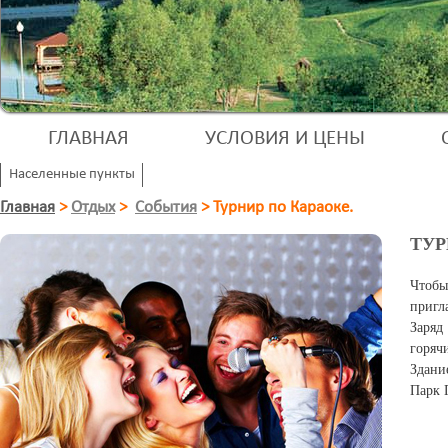
ГЛАВНАЯ
УСЛОВИЯ И ЦЕНЫ
Населенные пункты
Главная
>
Отдых
>
События
>
Турнир по Караоке.
ТУР
Чтобы
пригл
Заряд
горяч
Здани
Парк 