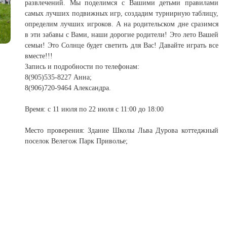
развлечений. Мы поделимся с Вашими детьми правилами
самых лучших подвижных игр, создадим турнирную таблицу,
определим лучших игроков. А на родительском дне сразимся
в эти забавы с Вами, наши дорогие родители! Это лето Вашей
семьи! Это Солнце будет светить для Вас! Давайте играть все
вместе!!!
Запись и подробности по телефонам:
8(905)535-8227 Анна;
8(906)720-9464 Александра.
Время: с 11 июля по 22 июля с 11:00 до 18:00
Место проверения: Здание Школы Льва Дурова коттеджный
поселок Велегож Парк Приволье;