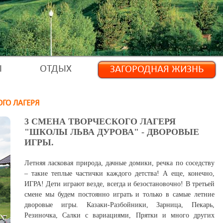
Ы
ОТДЫХ
ЗАГОРОДНАЯ ЖИЗНЬ
ОГО ЛАГЕРЯ
3 СМЕНА ТВОРЧЕСКОГО ЛАГЕРЯ
"ШКОЛЫ ЛЬВА ДУРОВА" - ДВОРОВЫЕ
ИГРЫ.
Летняя ласковая природа, дачные домики, речка по соседству
– такие теплые частички каждого детства! А еще, конечно,
ИГРА! Дети играют везде, всегда и безостановочно! В третьей
смене мы будем постоянно играть и только в самые летние
дворовые игры. Казаки-Разбойники, Зарница, Пекарь,
Резиночка, Салки с вариациями, Прятки и много других