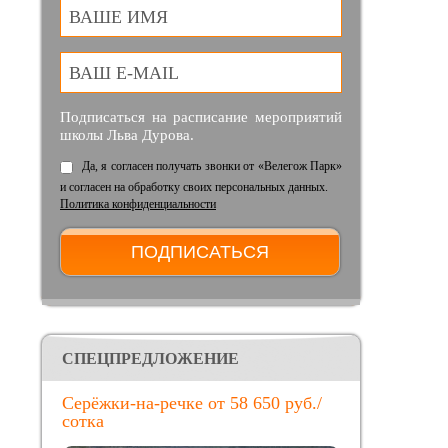
ВАШЕ ИМЯ
ВАШ E-MAIL
Подписаться на расписание мероприятий
школы Льва Дурова.
Да, я согласен получать звонки от «Велегож Парк»
и согласен на обработку своих персональных данных.
Политика конфиденциальности
CПЕЦПРЕДЛОЖЕНИЕ
Серёжки-на-речке от 58 650 руб./
сотка