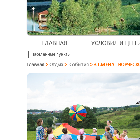
ГЛАВНАЯ
УСЛОВИЯ И ЦЕН
Населенные пункты
Главная
>
Отдых
>
События
>
3 СМЕНА ТВОРЧЕСК