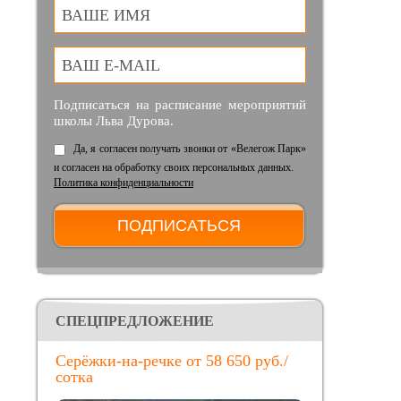
ВАШЕ ИМЯ
ВАШ E-MAIL
Подписаться на расписание мероприятий
школы Льва Дурова.
Да, я согласен получать звонки от «Велегож Парк»
и согласен на обработку своих персональных данных.
Политика конфиденциальности
CПЕЦПРЕДЛОЖЕНИЕ
Серёжки-на-речке от 58 650 руб./
сотка