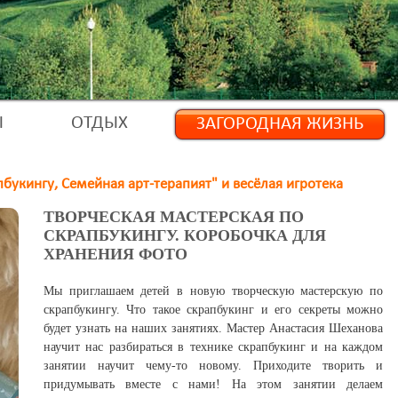
Ы
ОТДЫХ
ЗАГОРОДНАЯ ЖИЗНЬ
букингу, Семейная арт-терапият" и весёлая игротека
ТВОРЧЕСКАЯ МАСТЕРСКАЯ ПО
СКРАПБУКИНГУ. КОРОБОЧКА ДЛЯ
ХРАНЕНИЯ ФОТО
Мы приглашаем детей в новую творческую мастерскую по
скрапбукингу. Что такое скрапбукинг и его секреты можно
будет узнать на наших занятиях. Мастер Анастасия Шеханова
научит нас разбираться в технике скрапбукинг и на каждом
занятии научит чему-то новому. Приходите творить и
придумывать вместе с нами! На этом занятии делаем