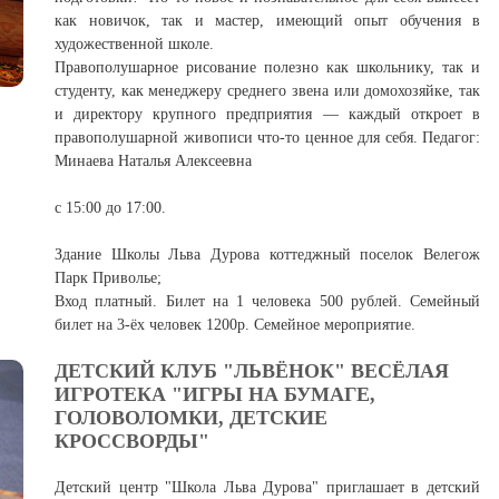
как новичок, так и мастер, имеющий опыт обучения в
художественной школе.
Правополушарное рисование полезно как школьнику, так и
студенту, как менеджеру среднего звена или домохозяйке, так
и директору крупного предприятия — каждый откроет в
правополушарной живописи что-то ценное для себя. Педагог:
Минаева Наталья Алексеевна
с 15:00 до 17:00.
Здание Школы Льва Дурова коттеджный поселок Велегож
Парк Приволье;
Вход платный. Билет на 1 человека 500 рублей. Семейный
билет на 3-ёх человек 1200р. Семейное мероприятие.
ДЕТСКИЙ КЛУБ "ЛЬВЁНОК" ВЕСЁЛАЯ
ИГРОТЕКА "ИГРЫ НА БУМАГЕ,
ГОЛОВОЛОМКИ, ДЕТСКИЕ
КРОССВОРДЫ"
Детский центр "Школа Льва Дурова" приглашает в детский