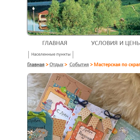
ГЛАВНАЯ
УСЛОВИЯ И ЦЕН
Населенные пункты
Главная
>
Отдых
>
События
>
Мастерская по скрап