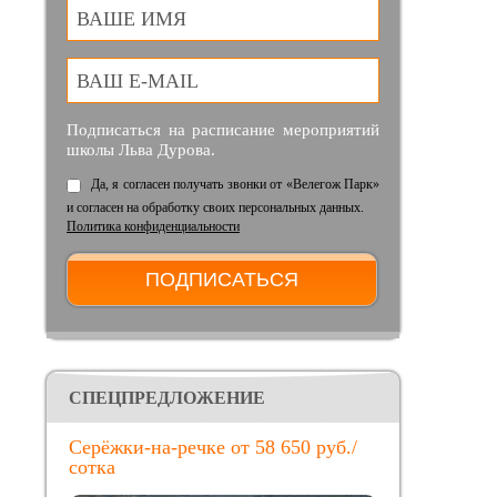
ВАШЕ ИМЯ
ВАШ E-MAIL
Подписаться на расписание мероприятий
школы Льва Дурова.
Да, я согласен получать звонки от «Велегож Парк»
и согласен на обработку своих персональных данных.
Политика конфиденциальности
CПЕЦПРЕДЛОЖЕНИЕ
Серёжки-на-речке от 58 650 руб./
сотка