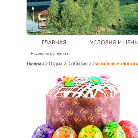
ГЛАВНАЯ
УСЛОВИЯ И ЦЕН
Населенные пункты
Главная
>
Отдых
>
События
>
Пасхальные хлопот