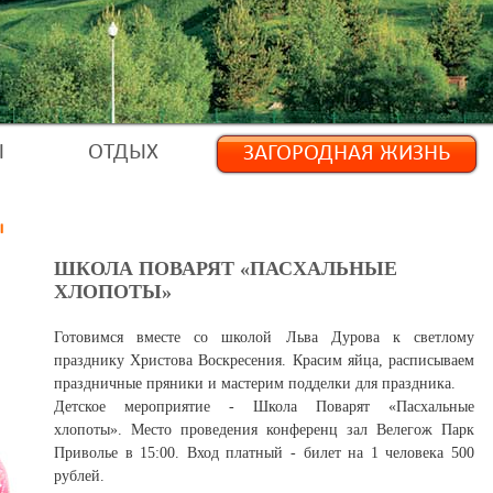
Ы
ОТДЫХ
ЗАГОРОДНАЯ ЖИЗНЬ
ы
ШКОЛА ПОВАРЯТ «ПАСХАЛЬНЫЕ
ХЛОПОТЫ»
Готовимся вместе со школой Льва Дурова к светлому
празднику Христова Воскресения. Красим яйца, расписываем
праздничные пряники и мастерим подделки для праздника.
Детское мероприятие - Школа Поварят «Пасхальные
хлопоты». Место проведения конференц зал Велегож Парк
Приволье в 15:00. Вход платный - билет на 1 человека 500
рублей.