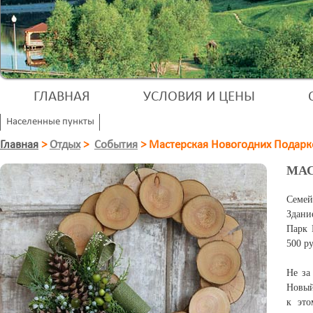
ГЛАВНАЯ
УСЛОВИЯ И ЦЕНЫ
Населенные пункты
Главная
>
Отдых
>
События
>
Мастерская Новогодних Подарк
МАС
Семей
Здани
Парк 
500 р
Не за
Новый
к это